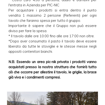
l'entrata in Azienda per PIC-NIC
Per acquistare i prodotti si entra dentro il punto
vendita 1 massimo 2 persone (Referenti) per ogni
tavolo che faranno spesa per tutto il gruppo.
Importante è sapere che il Gruppo non può essere
diviso per fare la spesa.
* Il tavolo dalle ore 10:00 fino alle ore 17:00 non oltre.
*Dopo aver consumato il pasto il tavolo deve essere
liberato da tutte le stoviglie e le stesse messe negli
appositi contenitori bianchi.
N.B. Essendo un area pic-nik privata i prodotti vanno
acquistati presso la nostra struttura che fornirà tutto
ciò che occorre per allestire il tavolo, le griglie, la brace
già viva e i condimenti compresi.