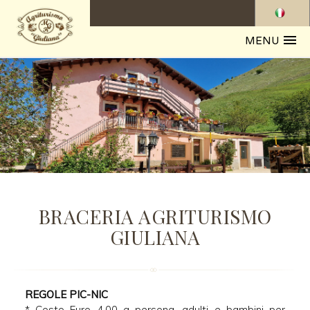
MENU
BRACERIA AGRITURISMO
GIULIANA
REGOLE PIC-NIC
* Costo Euro 4,00 a persona, adulti e bambini per