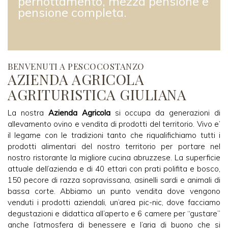
pernottamento, mezza pensione e
pensione completa.
BENVENUTI A PESCOCOSTANZO
AZIENDA AGRICOLA
AGRITURISTICA GIULIANA
La nostra
Azienda Agricola
si occupa da generazioni di
allevamento ovino e vendita di prodotti del territorio. Vivo e’
il legame con le tradizioni tanto che riqualifichiamo tutti i
prodotti alimentari del nostro territorio per portare nel
nostro ristorante la migliore cucina abruzzese. La superficie
attuale dell’azienda e di 40 ettari con prati polifita e bosco,
150 pecore di razza sopravissana, asinelli sardi e animali di
bassa corte. Abbiamo un punto vendita dove vengono
venduti i prodotti aziendali, un’area pic-nic, dove facciamo
degustazioni e didattica all’aperto e 6 camere per “gustare”
anche l’atmosfera di benessere e l’aria di buono che si