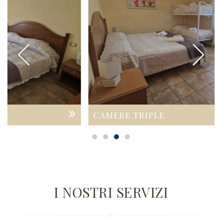
CAMERE TRIPLE
BA
I NOSTRI SERVIZI