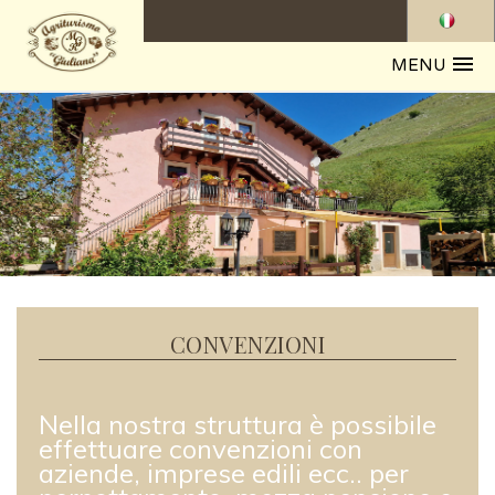
MENU
CONVENZIONI
Nella nostra struttura è possibile
effettuare convenzioni con
aziende, imprese edili ecc.. per