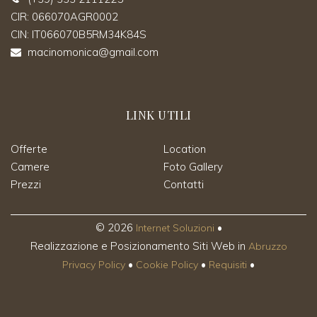
CIR: 066070AGR0002
CIN: IT066070B5RM34K84S
macinomonica@gmail.com
LINK UTILI
Offerte
Location
Camere
Foto Gallery
Prezzi
Contatti
©
2026
•
Internet Soluzioni
Realizzazione e Posizionamento Siti Web in
Abruzzo
•
•
•
Privacy Policy
Cookie Policy
Requisiti